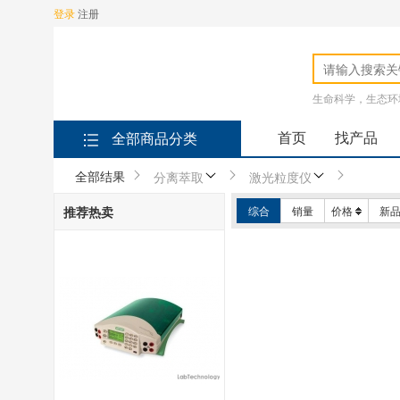
登录
注册
生命科学，生态环
首页
找产品
全部商品分类
全部结果
分离萃取
激光粒度仪
推荐热卖
综合
销量
价格
新