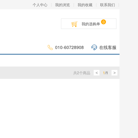
个人中心
我的浏览
我的收藏
联系我们
0
我的选购单
010-60728908
在线客服
共
2
个商品
1
/
1
<
>