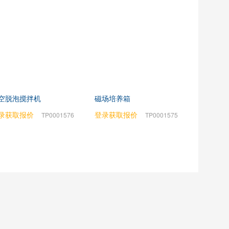
空脱泡搅拌机
磁场培养箱
录获取报价
登录获取报价
TP0001576
TP0001575