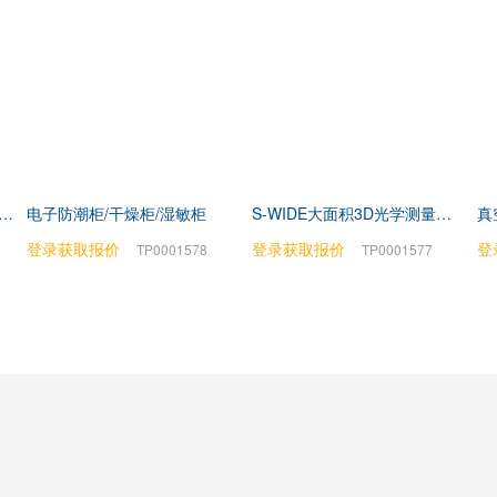
-510水下光合有效辐射测量仪
电子防潮柜/干燥柜/湿敏柜
S-WIDE大面积3D光学测量系统
真
登录获取报价
登录获取报价
登
TP0001578
TP0001577