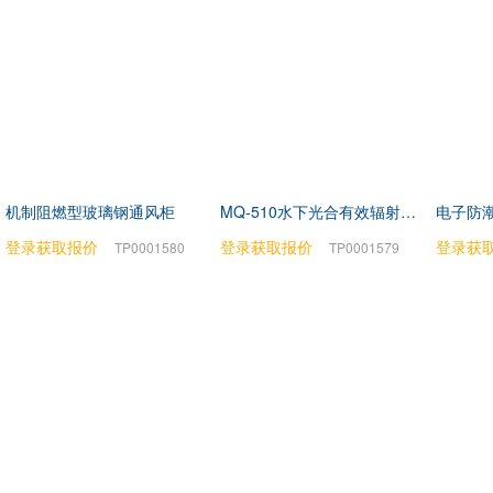
机制阻燃型玻璃钢通风柜
MQ-510水下光合有效辐射测量仪
电子防潮
登录获取报价
登录获取报价
登录获
TP0001580
TP0001579