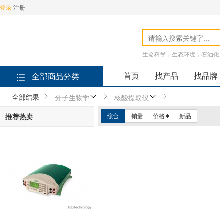
登录
注册
生命科学，生态环境，石油化
首页
找产品
找品牌
全部商品分类
全部结果
分子生物学
核酸提取仪
推荐热卖
综合
销量
价格
新品