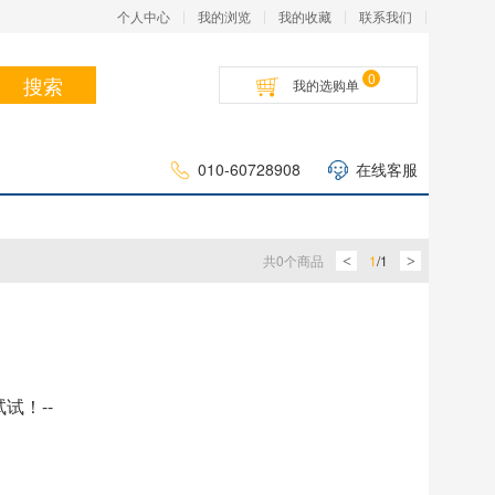
个人中心
我的浏览
我的收藏
联系我们
0
搜索
我的选购单
010-60728908
在线客服
共
0
个商品
1
/
1
<
>
试！--