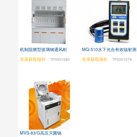
机制阻燃型玻璃钢通风柜
MQ
登录获取报价
登录获取报价
TP0001580
TP0001579
MVS-83/G高压灭菌锅