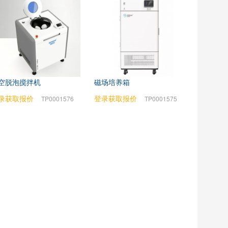
空脱泡搅拌机
磁场培养箱
录获取报价
登录获取报价
TP0001576
TP0001575