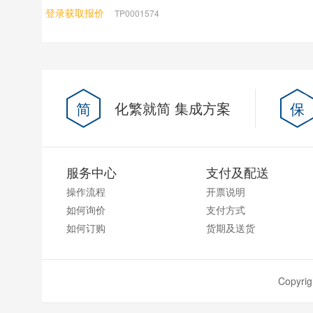
登录获取报价
TP0001574
简
化繁就简 集成方案
保
服务中心
支付及配送
操作流程
开票说明
如何询价
支付方式
如何订购
货期及送货
Copyr