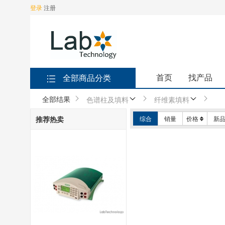
登录
注册
首页
找产品
全部商品分类
全部结果
色谱柱及填料
纤维素填料
推荐热卖
综合
销量
价格
新