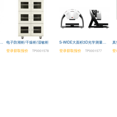
-510水下光合有效辐射测量仪
电子防潮柜/干燥柜/湿敏柜
S-WIDE大面积3D光学测量系统
真
登录获取报价
登录获取报价
登
TP0001578
TP0001577