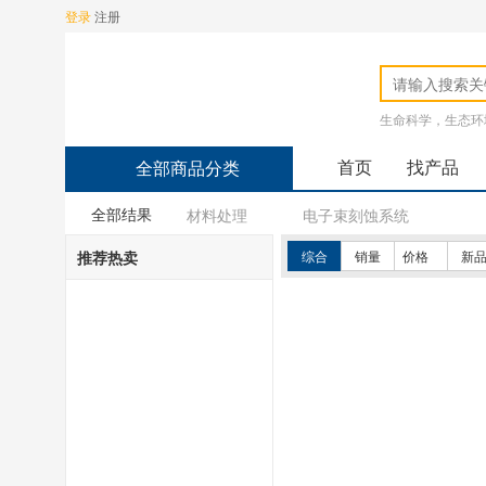
登录
注册
生命科学，生态环
首页
找产品
全部商品分类
全部结果
材料处理
电子束刻蚀系统
推荐热卖
综合
销量
价格
新