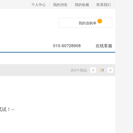
个人中心
我的浏览
我的收藏
联系我们
我的选购单
010-60728908
在线客服
共
0
个商品
1
/
1
<
>
试！--