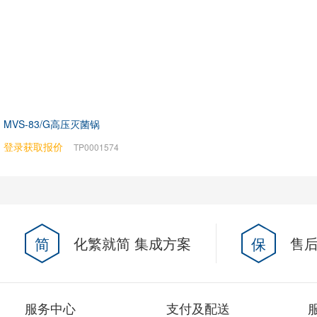
MVS-83/G高压灭菌锅
登录获取报价
TP0001574
简
化繁就简 集成方案
保
售后
服务中心
支付及配送