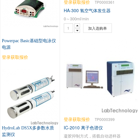
登录获取报价
TP0000361
HA-300 氢空气体发生器
0～300ml/min
加入选购单
Powerpac Basic基础型电泳仪
电源
登录获取报价
登录获取报价
TP0000399
IC-2010 离子色谱仪
HydroLab DS5X多参数水质
监测仪
凝胶抑制方式，搭载自动进样器