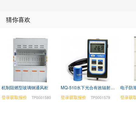
猜你喜欢
机制阻燃型玻璃钢通风柜
MQ-510水下光合有效辐射测量仪
电子防潮
登录获取报价
登录获取报价
登录获
TP0001580
TP0001579