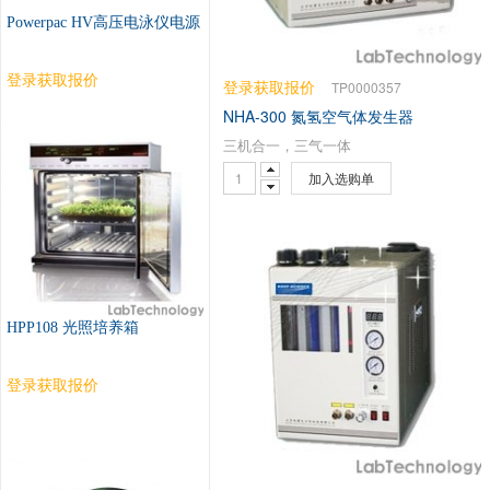
Powerpac HV高压电泳仪电源
登录获取报价
登录获取报价
TP0000357
NHA-300 氮氢空气体发生器
三机合一，三气一体
加入选购单
HPP108 光照培养箱
登录获取报价