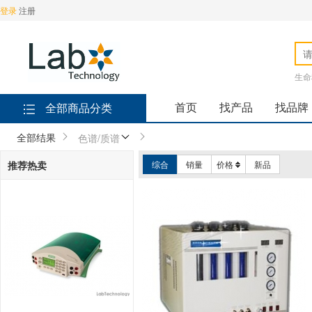
登录
注册
生命
首页
找产品
找品牌
全部商品分类
全部结果
色谱/质谱
推荐热卖
综合
销量
价格
新品