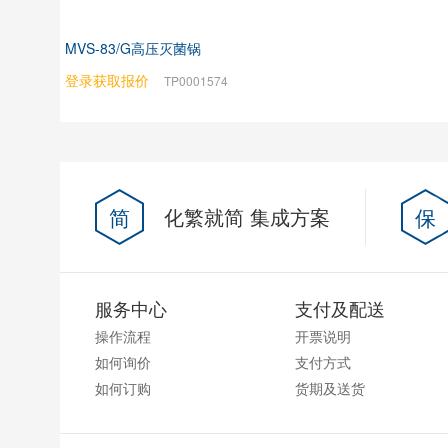
MVS-83/G高压灭菌锅
登录获取报价
TP0001574
简
化繁就简 集成方案
保
服务中心
支付及配送
操作流程
开票说明
如何询价
支付方式
如何订购
货期及送货