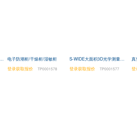
-510水下光合有效辐射测量仪
电子防潮柜/干燥柜/湿敏柜
S-WIDE大面积3D光学测量系统
真
登录获取报价
TP0001578
登录获取报价
登
TP0001577