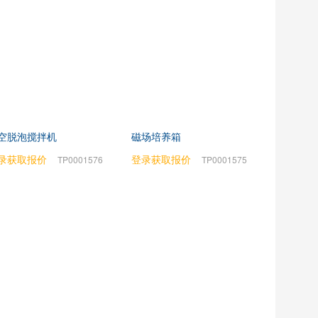
空脱泡搅拌机
磁场培养箱
录获取报价
登录获取报价
TP0001576
TP0001575