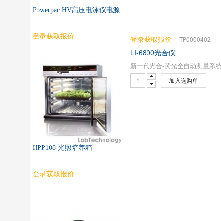
Powerpac HV高压电泳仪电源
登录获取报价
登录获取报价
TP0000402
LI-6800光合仪
新一代光合-荧光全自动测量系
加入选购单
HPP108 光照培养箱
登录获取报价