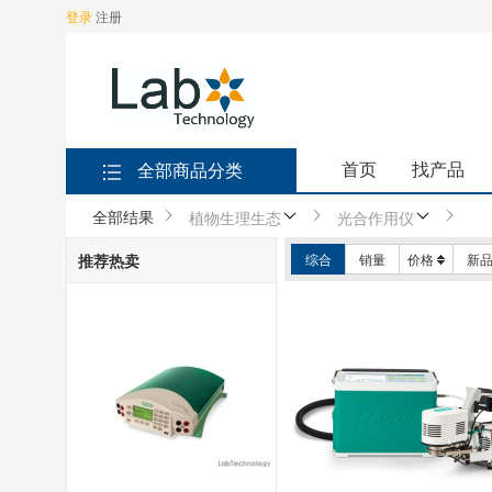
登录
注册
首页
找产品
全部商品分类
全部结果
植物生理生态
光合作用仪
推荐热卖
综合
销量
价格
新