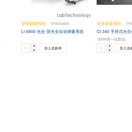
登录获取报价
登录获取报价
TP0000885
TP
LI-6800 光合-荧光全自动测量系统
CI-340 手持式
统
1秒钟测一组数据
加入选购单
加入选