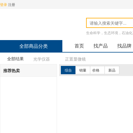
登录
注册
生命科学，生态环境，石油化
首页
找产品
找品牌
全部商品分类
全部结果
光学仪器
正置显微镜
推荐热卖
综合
销量
价格
新品