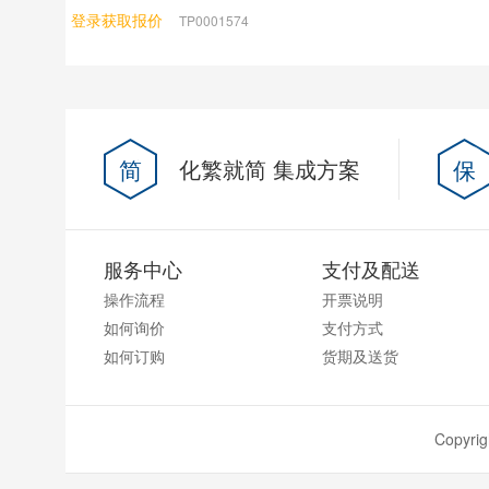
登录获取报价
TP0001574
简
化繁就简 集成方案
保
服务中心
支付及配送
操作流程
开票说明
如何询价
支付方式
如何订购
货期及送货
Copyr