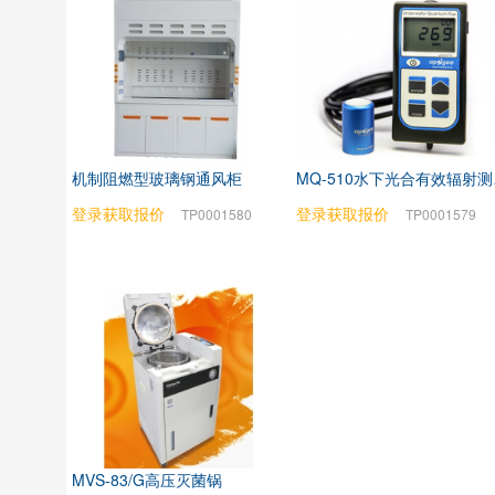
机制阻燃型玻璃钢通风柜
MQ
登录获取报价
登录获取报价
TP0001580
TP0001579
MVS-83/G高压灭菌锅