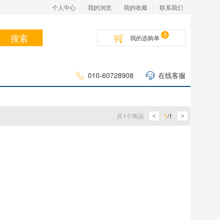
个人中心
我的浏览
我的收藏
联系我们
0
搜索
我的选购单
010-60728908
在线客服
共
1
个商品
1
/
1
<
>