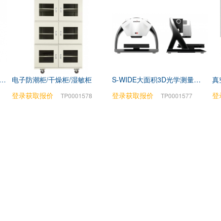
-510水下光合有效辐射测量仪
电子防潮柜/干燥柜/湿敏柜
S-WIDE大面积3D光学测量系统
真
登录获取报价
登录获取报价
登
TP0001578
TP0001577