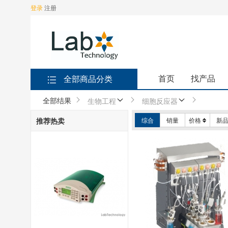
登录
注册
首页
找产品
全部商品分类
全部结果
生物工程
细胞反应器
推荐热卖
综合
销量
价格
新