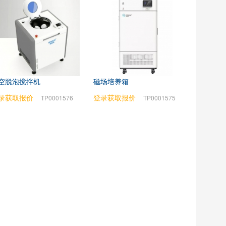
空脱泡搅拌机
磁场培养箱
录获取报价
登录获取报价
TP0001576
TP0001575