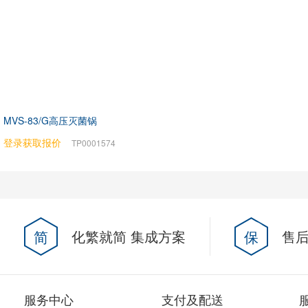
MVS-83/G高压灭菌锅
登录获取报价
TP0001574
简
化繁就简 集成方案
保
售后
服务中心
支付及配送