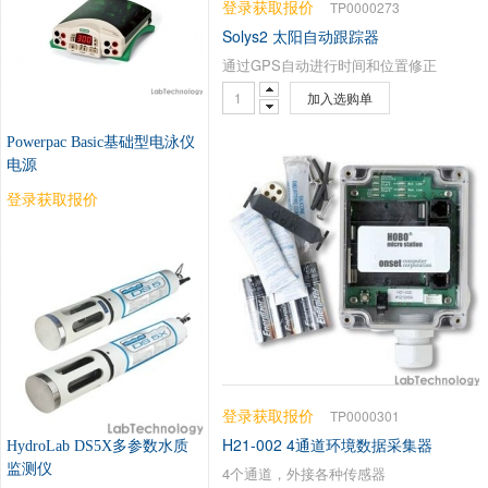
登录获取报价
TP0000273
Solys2 太阳自动跟踪器
通过GPS自动进行时间和位置修正
加入选购单
Powerpac Basic基础型电泳仪
电源
登录获取报价
登录获取报价
TP0000301
H21-002 4通道环境数据采集器
HydroLab DS5X多参数水质
监测仪
4个通道，外接各种传感器