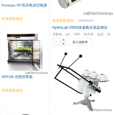
Powerpac HV高压电泳仪电源
登录获取报价
登录获取报价
TP0000051
HydroLab DS5X多参数水质监测仪
溶解氧、pH、ORP，电导率，温度、深度、浊度、叶绿素a、蓝绿藻、若丹明WT、铵/氨离子、硝酸根离子、氯离子、环境光、总溶解气体
加入选购单
HPP108 光照培养箱
登录获取报价