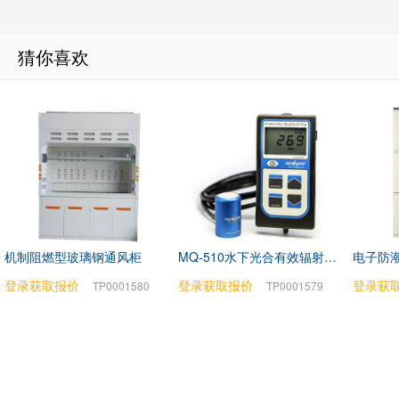
猜你喜欢
机制阻燃型玻璃钢通风柜
MQ-510水下光合有效辐射测量仪
电子防潮
登录获取报价
登录获取报价
登录获
TP0001580
TP0001579