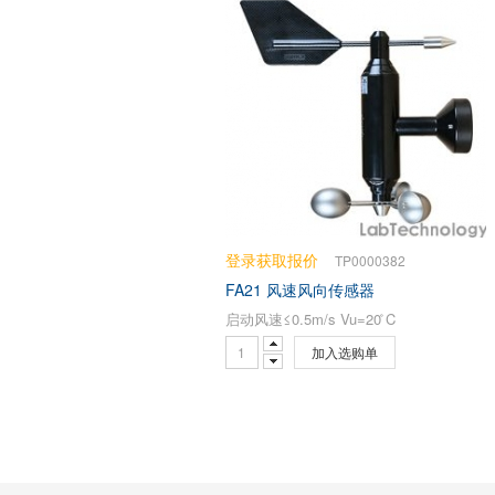
登录获取报价
TP0000382
FA21 风速风向传感器
启动风速≤0.5m/s Vu=20 ̊C
加入选购单