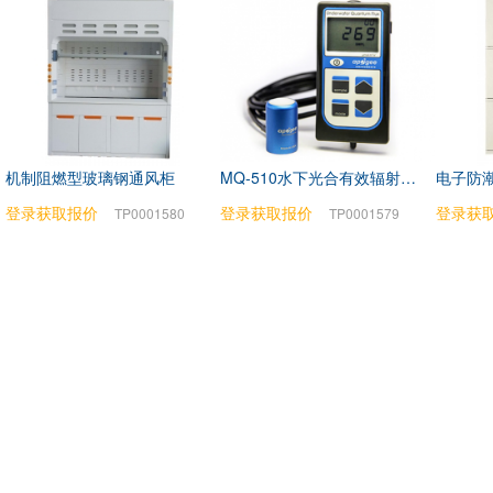
机制阻燃型玻璃钢通风柜
MQ-510水下光合有效辐射测量仪
电子防潮
登录获取报价
登录获取报价
登录获
TP0001580
TP0001579