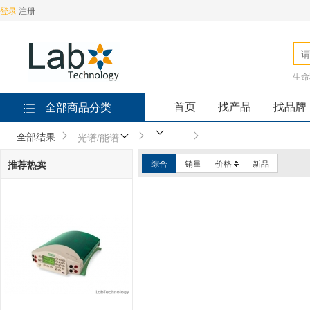
登录
注册
生命
首页
找产品
找品牌
全部商品分类
全部结果
光谱/能谱
推荐热卖
综合
销量
价格
新品