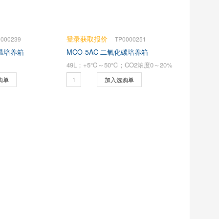
登录获取报价
0000239
TP0000251
 恒温培养箱
MCO-5AC 二氧化碳培养箱
49L；+5℃～50℃；CO2浓度0～20%
购单
加入选购单