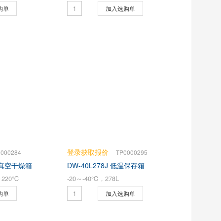
购单
加入选购单
登录获取报价
0000284
TP0000295
-2 真空干燥箱
DW-40L278J 低温保存箱
220℃
-20～-40℃，278L
购单
加入选购单