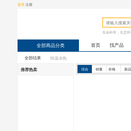
登录
注册
生命科学，生态环
首页
找产品
全部商品分类
全部结果
恒温冷热
推荐热卖
综合
销量
价格
新