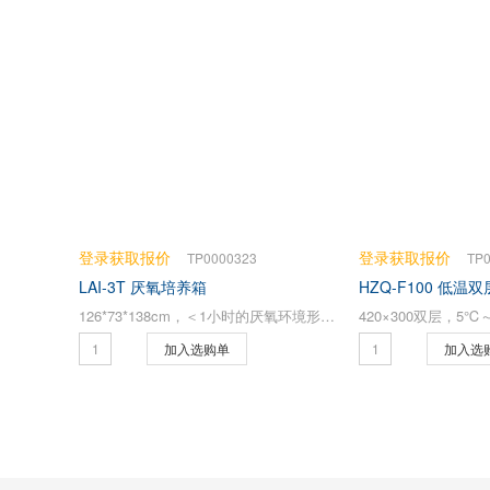
登录获取报价
登录获取报价
TP0000323
TP
LAI-3T 厌氧培养箱
HZQ-F100 低
126*73*138cm，＜1小时的厌氧环境形成时间
420×300双层，5℃
加入选购单
加入选