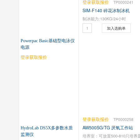
登录获取报价
TP0000241
SIM-F140 碎花冰制冰机
制冰能力:130KG/24小时
加入选购单
Powerpac Basic基础型电泳仪
电源
登录获取报价
登录获取报价
TP0000258
AW500SG/TG 厌氧工作站
HydroLab DS5X多参数水质
监测仪
培养室：可放置500-810只培养