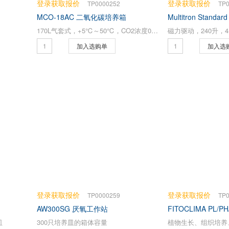
登录获取报价
登录获取报价
TP0000252
TP
MCO-18AC 二氧化碳培养箱
Multitron Sta
170L气套式，+5℃～50℃，CO2浓度0～20%
磁力驱动，240升，4
加入选购单
加入选
登录获取报价
登录获取报价
TP0000259
TP
AW300SG 厌氧工作站
FITOCLIMA PL/
皿
300只培养皿的箱体容量