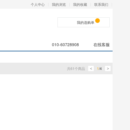
个人中心
我的浏览
我的收藏
联系我们
我的选购单
010-60728908
在线客服
共
61
个商品
1
/
4
<
>