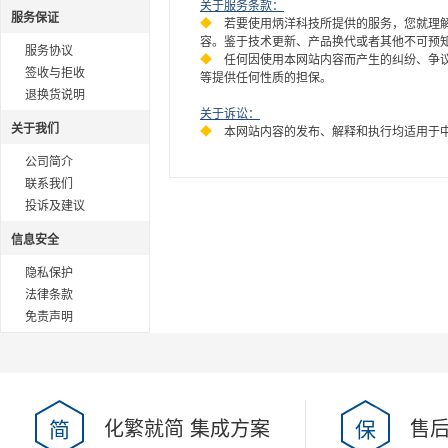
关于服务条款：
服务保证
◆
若要使用炳洋科技所提供的服务，您就理
容。鉴于技术更新、产品换代或者其他不可预
服务协议
◆
任何因使用本网站内容而产生的纠纷、争
签收与拒收
等提供任何性质的担保。
退换货说明
关于诉讼：
关于我们
◆
本网站内容的发布、解释和执行均适用于
公司简介
联系我们
投诉及建议
信息安全
隐私保护
法律条款
免责声明
简
化繁就简 集成方案
保
售后