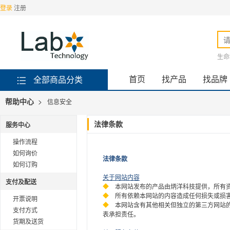
登录
注册
生命
首页
找产品
找品牌
全部商品分类
>
帮助中心
信息安全
服务中心
法律条款
操作流程
如何询价
法律条款
如何订购
关于网站内容
支付及配送
◆
本网站发布的产品由炳洋科技提供，所有
◆
所有依赖本网站的内容造成任何损失或损
开票说明
◆
本网站含有其他相关但独立的第三方网站
支付方式
表承担责任。
货期及送货